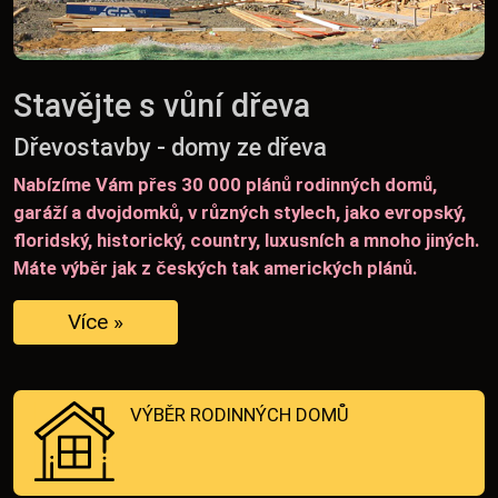
Stavějte s vůní dřeva
Dřevostavby - domy ze dřeva
Nabízíme Vám přes 30 000 plánů rodinných domů,
garáží a dvojdomků, v různých stylech, jako evropský,
floridský, historický, country, luxusních a mnoho jiných.
Máte výběr jak z českých tak amerických plánů.
Více »
VÝBĚR RODINNÝCH DOMŮ